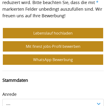
reduziert wird. Bitte beachten Sie, dass die mit
*
markierten Felder unbedingt auszufüllen sind. Wir
freuen uns auf Ihre Bewerbung!
Lebenslauf hochladen
Mit finest jobs-Profil bewerben
WhatsApp Bewerbung
Stammdaten
Anrede
---