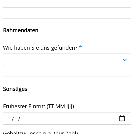
Rahmendaten
Wie haben Sie uns gefunden?
*
---
Sonstiges
Frühester Eintritt (TT.MM.JJJJ)
Gehaltswunsch p.a. (nur Zahl)