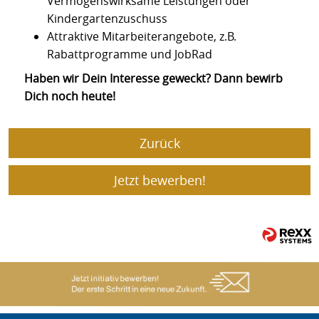
Vermögenswirksame Leistungen oder
Kindergartenzuschuss
Attraktive Mitarbeiterangebote, z.B.
Rabattprogramme und JobRad
Haben wir Dein Interesse geweckt? Dann bewirb
Dich noch heute!
Zurück
Jetzt bewerben!